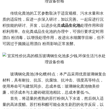
传统化粪池的工艺参数取决于适宜规模、污水水量和水
质的适应性，应进一步深入研讨，加以完善。一起应进行沉
积技能的研讨、开发，以进步化粪
成品生化池
处理作用和容
积利用率。在化粪成品生化池的办理中，可强行要求定时用
漂白 粉消毒，以增强处理作用，改进出水细菌学目标，但不
可因过于频频运用漂白 粉而影响正常发酵。
玻璃钢化粪池(净化槽)特点：本产品采用优质玻璃钢复合
材料，具有耐拉、抗压、抗腐蚀、抗冲击、强度高等特点，
使用寿命可与建筑同步。总成本低：玻璃钢化粪池物美价
廉，经济成本与土建砖砌混池相比，总成本要低-%。
首先，将适量的煮熟的苏打粉倒入下水道，然后倒入适
量的高浓度醋。苏打粉和醋可能会发生剧烈的化学反应，以