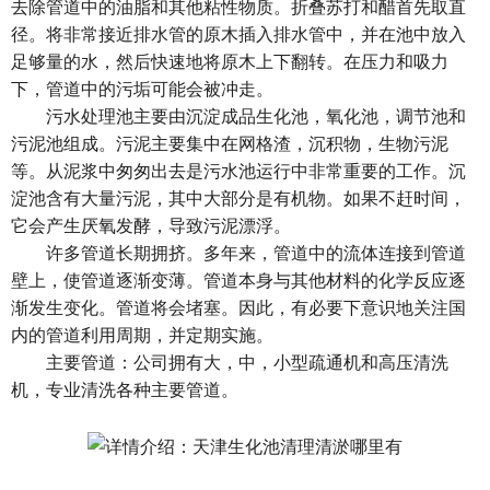
去除管道中的油脂和其他粘性物质。折叠苏打和醋首先取直
径。将非常接近排水管的原木插入排水管中，并在池中放入
足够量的水，然后快速地将原木上下翻转。在压力和吸力
下，管道中的污垢可能会被冲走。
污水处理池主要由沉淀成品生化池，氧化池，调节池和
污泥池组成。污泥主要集中在网格渣，沉积物，生物污泥
等。从泥浆中匆匆出去是污水池运行中非常重要的工作。沉
淀池含有大量污泥，其中大部分是有机物。如果不赶时间，
它会产生厌氧发酵，导致污泥漂浮。
许多管道长期拥挤。多年来，管道中的流体连接到管道
壁上，使管道逐渐变薄。管道本身与其他材料的化学反应逐
渐发生变化。管道将会堵塞。因此，有必要下意识地关注国
内的管道利用周期，并定期实施。
主要管道：公司拥有大，中，小型疏通机和高压清洗
机，专业清洗各种主要管道。