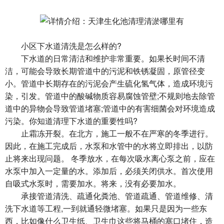
小区下水道清洗是怎么样的?
下水道的日常清洁和维护非常重要。如果长时间不清
洁，可能会导致长期管道中的污泥和铁锈凝固，原管径变
小。管道中长期存在的污泥会产生硫化氢气体，造成环境污
染，引发。管道中的酸碱物质容易腐蚀管壁;不规则地去除管
道中的异物会导致管道堵塞;管道中的有害细菌会对环境造成
污染。你知道清理下水道的重要性吗?
止霜冻开裂。在北方，施工一般不在严寒的冬季进行。
因此，在施工完成后，水泵和水管中的水将立即排出，以防
止将来出现问题。 冬季放水，在每次吸水离心泵之前，应在
水泵中加入一定量的水。添加后，必须关闭供水。首次使用
自吸式水泵时，需要加水。将来，没有必要加水。
承接管道清洗、疏通化粪池、管道疏通、管道维修、清
洗下水道等工程,一到就通轻微堵塞。如果只是因为一些东
西，比如像什么卫生纸、卫生巾这些将马桶的塞口堵住，造