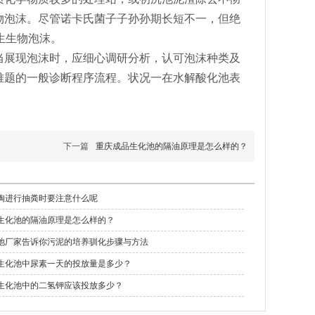
物泡沫。尽管诺卡氏菌子子孙孙期长短不一，但绝
生生物泡沫。
当展现泡沫时，应细心调研分析，认可泡沫种类及
难题的一般诊断程序流程。状况一在水解酸化池表
下一篇
重庆成品生化池的隔油原理是怎么样的？
掏进行抽粪时要注意什么呢
生化池的隔油原理是怎么样的？
池厂家告诉你污泥的培养驯化步骤与方法
生化池中尿素一天的投放量是多少？
生化池中的二氢钾应该投放多少？