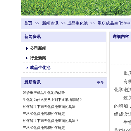
首页
>>
新闻资讯
>>
成品生化池
>>
重庆成品生化池中
新闻资讯
详细内容
公司新闻
行业新闻
成品生化池
重庆成
有机化
最新资讯
更多
化学泡
浅谈重庆成品生化池的优势
这关键
生化池为什么要从上到下逐渐增厚呢？
的增加
如何解决下雨天化粪池里面的臭味
三格式化粪池容积如何确定
组成淤
如何解决下雨天化粪池里面的臭味？
生物泡
三格式化粪池容积如何确定
脂类化