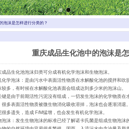
的泡沫是怎样进行分类的？
重庆成品生化池中的泡沫是
品生化池泡沫归类可分成有机化学泡沫和生物泡沫。
学泡沫：是由污水中表面活性物质在水解酸化池的搅拌和吹脱
沫较多，有时候在水解酸化池表面会组成达到多少米的泡沫山。
是由于前期活性污泥沒有组成，一切发生泡沫的化学物质在水
，很多表面活性物质被微生物消化吸收溶掉，泡沫也会逐渐消退
泥很多遗失，造成 F/M猛增，也会发生有机化学泡沫。
沫：发生生物泡沫的标准已经了解诺卡氏菌是组成生物泡沫的关键
合物的自然环境中容易很多繁殖。因而，入流污水中含油量及脂