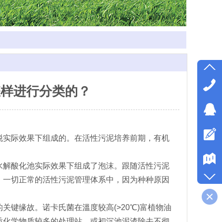
怎样进行分类的？
实际效果下组成的。在活性污泥培养前期，有机
解酸化池实际效果下组成了泡沫。跟随活性污泥
。一切正常的活性污泥管理体系中，因为种种原因
缘故。诺卡氏菌在溫度较高(>20℃)富植物油
质化学物质较多的处理站，或初沉池泥渣除去不彻